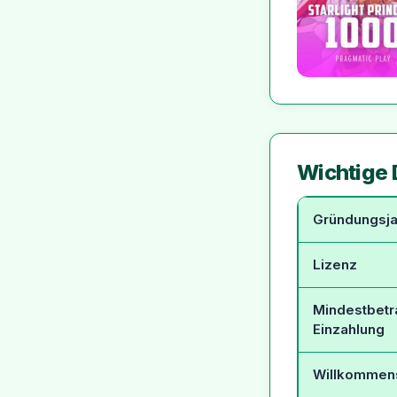
Wichtige 
Gründungsja
Lizenz
Mindestbetr
Einzahlung
Willkommen