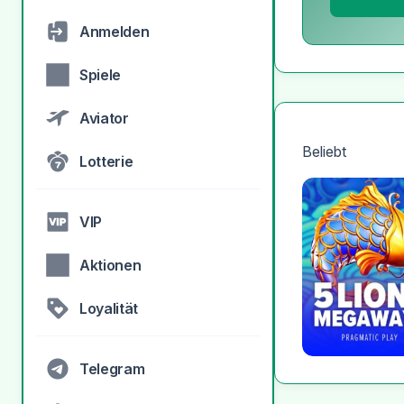
Anmelden
Spiele
Aviator
Beliebt
Lotterie
VIP
Aktionen
Loyalität
Telegram