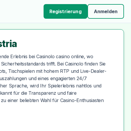
Registrierung
Anmelden
tria
nde Erlebnis bei Casinolo casino online, wo
icherheitsstandards trifft. Bei Casinolo finden Sie
ots, Tischspielen mit hohem RTP und Live-Dealer-
Auszahlungen und eines engagierten 24/7
er Sprache, wird Ihr Spielerlebnis nahtlos und
kannt für die Transparenz und faire
zu einer beliebten Wahl für Casino-Enthusiasten